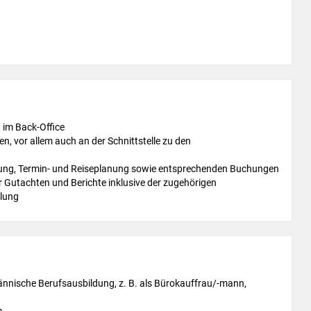
 im Back-Office
, vor allem auch an der Schnittstelle zu den
itung, Termin- und Reiseplanung sowie entsprechenden Buchungen
r Gutachten und Berichte inklusive der zugehörigen
klung
ännische Berufsausbildung, z. B. als Bürokauffrau/-mann,