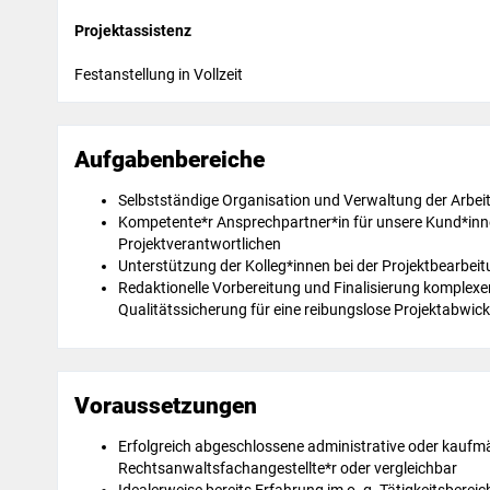
Projektassistenz
Festanstellung in Vollzeit
Aufgabenbereiche
Selbstständige Organisation und Verwaltung der Arbeit
Kompetente*r Ansprechpartner*in für unsere Kund*innen
Projektverantwortlichen
Unterstützung der Kolleg*innen bei der Projektbearbe
Redaktionelle Vorbereitung und Finalisierung komplexe
Qualitätssicherung für eine reibungslose Projektabwic
Voraussetzungen
Erfolgreich abgeschlossene administrative oder kaufm
Rechtsanwaltsfachangestellte*r oder vergleichbar