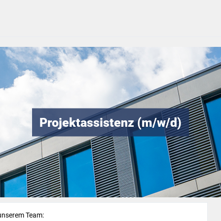
Projektassistenz (m/w/d)
 unserem Team: