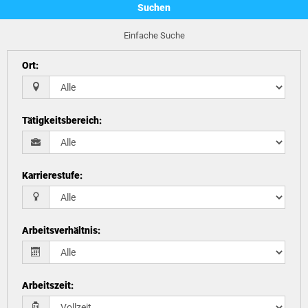
Suchen
Einfache Suche
Ort
:
Tätigkeitsbereich
:
Karrierestufe
:
Arbeitsverhältnis
:
Arbeitszeit
: